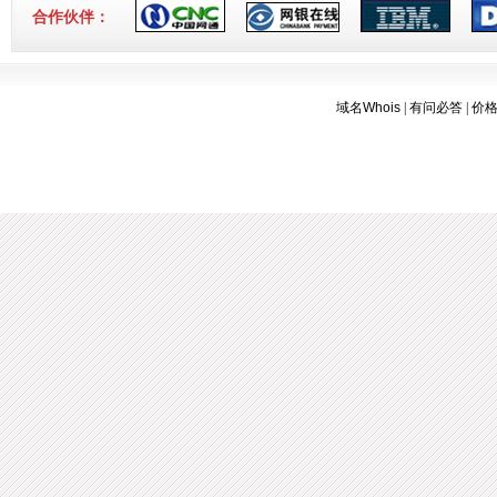
3-16]
合作伙伴：
域名Whois
|
有问必答
|
价