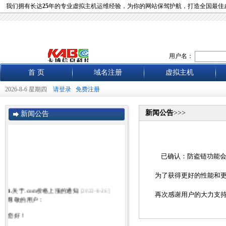
我们拥有长达
25
年的专业虚拟主机运维经验，为你的网站保驾护航，打造全国最佳
用户名：
首 页
域名注册
虚拟主机
2026-8-6 星期四
请登录
免费注册
新闻公告
>>>
新闻公告
已确认：防盗链功能会
为了获得更好的性能和
1.
关于.com价格上涨的通知
[2022-8-26]
再次感谢用户的大力支
尊敬的用户：
您好！