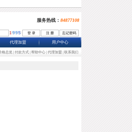
服务热线：
84877108
代理加盟
用户中心
价格总览
|
付款方式
|
帮助中心
|
代理加盟
|
联系我们