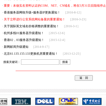
·
重要：未做实名资料认证的COM、NET、CN域名，将在5月31日后陆续停
·
香港服务器网络升级+服务器IP更换通知！
［2016-8-12］
·
关于立即进行公安系统网站备案的重要通知！
［2016-3-23］
·
关于国际英文域名价格调整的重要通知！
［2016-3-1］
·
杭州多线01服务器升级通知！
［2015-12-6］
·
香港02，03服务器升级通知！
［2015-12-4］
·
新网邮局升级通知
［2014-9-17］
·
北京61.135.155.133更换机房重要通知！
［2013-12-25］
搜索关键词：