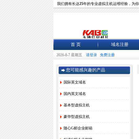
我们拥有长达
25
年的专业虚拟主机运维经验，为你
首 页
域名注册
2026-8-7 星期五
请登录
免费注册
您可能感兴趣的产品
国际英文域名
国内英文域名
基本型虚拟主机
豪华型虚拟主机
随心G邮企业邮箱