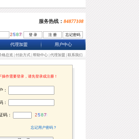
服务热线：
84877108
代理加盟
用户中心
价格总览
|
付款方式
|
帮助中心
|
代理加盟
|
联系我们
下操作需要登录，请先登录或注册！
户：
码：
证码：
忘记用户密码？