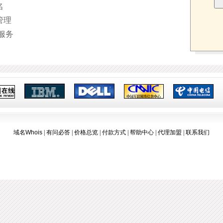
名
管理
服务
域名Whois
|
有问必答
|
价格总览
|
付款方式
|
帮助中心
|
代理加盟
|
联系我们