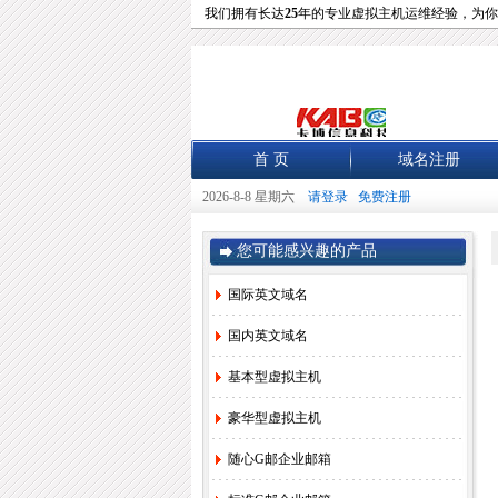
我们拥有长达
25
年的专业虚拟主机运维经验，为你
首 页
域名注册
2026-8-8 星期六
请登录
免费注册
您可能感兴趣的产品
国际英文域名
国内英文域名
基本型虚拟主机
豪华型虚拟主机
随心G邮企业邮箱