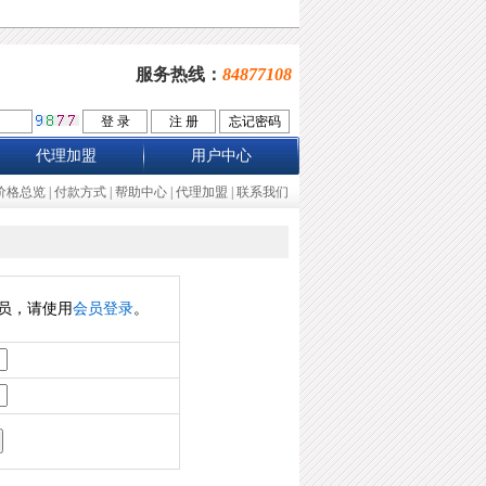
服务热线：
84877108
代理加盟
用户中心
价格总览
|
付款方式
|
帮助中心
|
代理加盟
|
联系我们
员，请使用
会员登录
。