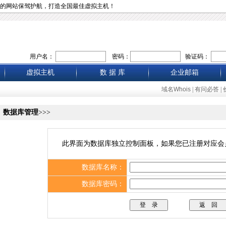
的网站保驾护航，打造全国最佳虚拟主机！
用户名：
密码：
验证码：
虚拟主机
数 据 库
企业邮箱
域名Whois
|
有问必答
|
数据库管理
>>>
此界面为数据库独立控制面板，如果您已注册对应会
数据库名称：
数据库密码：