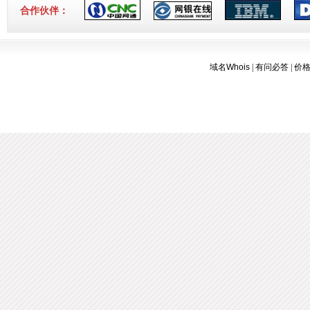
3-16]
合作伙伴：
域名Whois
|
有问必答
|
价