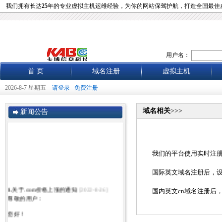
我们拥有长达
25
年的专业虚拟主机运维经验，为你的网站保驾护航，打造全国最佳
用户名：
首 页
域名注册
虚拟主机
2026-8-7 星期五
请登录
免费注册
域名相关
>>>
新闻公告
我们的平台使用实时注
国际英文域名注册后，设
1.
关于.com价格上涨的通知
[2022-8-26]
国内英文cn域名注册后
尊敬的用户：
您好！