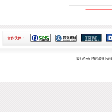
合作伙伴：
域名Whois
|
有问必答
|
价