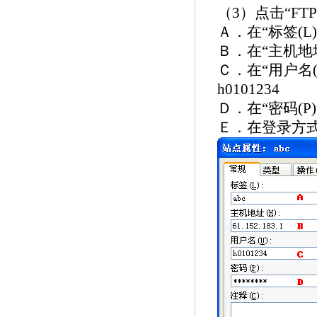
3-16]
（3）点击“F
Ａ．在“标签(L
Ｂ．在“主机地址
Ｃ．在“用户名
h0101234
Ｄ．在“密码(
Ｅ．在登录方