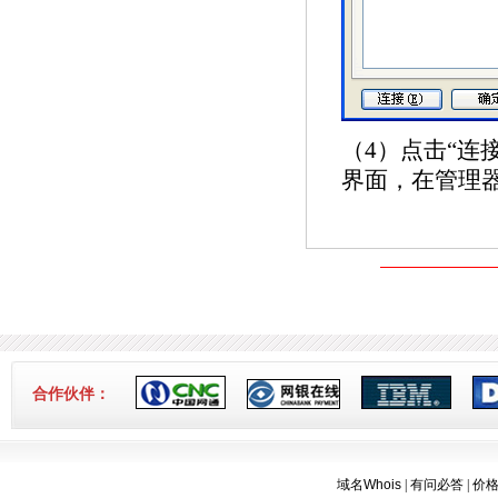
（4）点击“连
界面，在管理器
合作伙伴：
域名Whois
|
有问必答
|
价