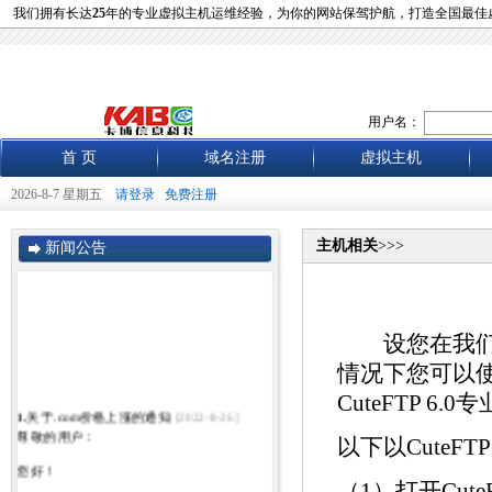
我们拥有长达
25
年的专业虚拟主机运维经验，为你的网站保驾护航，打造全国最佳
用户名：
首 页
域名注册
虚拟主机
2026-8-7 星期五
请登录
免费注册
主机相关
>>>
新闻公告
设您在我们这里
情况下您可以使
CuteFTP 6.0
1.
关于.com价格上涨的通知
[2022-8-26]
尊敬的用户：
以下以CuteF
您好！
（1）打开Cute