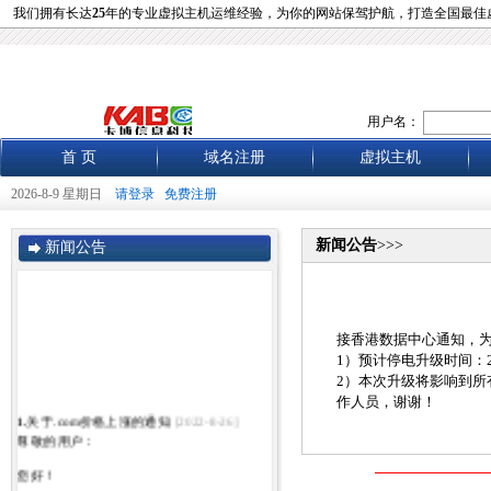
我们拥有长达
25
年的专业虚拟主机运维经验，为你的网站保驾护航，打造全国最佳
用户名：
首 页
域名注册
虚拟主机
2026-8-9 星期日
请登录
免费注册
新闻公告
>>>
新闻公告
接香港数据中心通知，
1）预计停电升级时间：201
2）本次升级将影响到
作人员，谢谢！
1.
关于.com价格上涨的通知
[2022-8-26]
尊敬的用户：
您好！