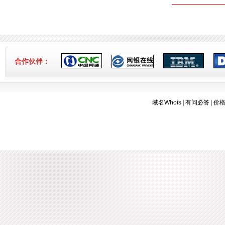
7.
香港独享服务器71网站迁移通知！
[2018-
3-16]
合作伙伴：
域名Whois
|
有问必答
|
价