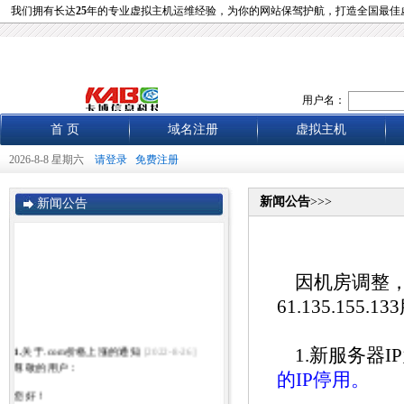
我们拥有长达
25
年的专业虚拟主机运维经验，为你的网站保驾护航，打造全国最佳
用户名：
首 页
域名注册
虚拟主机
2026-8-8 星期六
请登录
免费注册
新闻公告
>>>
新闻公告
因机房调整，
61.135.1
1.
关于.com价格上涨的通知
[2022-8-26]
1.新服务器IP为2
尊敬的用户：
的IP停用。
您好！