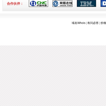
合作伙伴：
域名Whois
|
有问必答
|
价