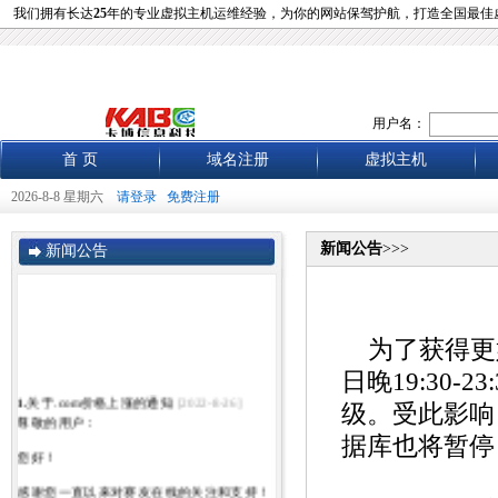
我们拥有长达
25
年的专业虚拟主机运维经验，为你的网站保驾护航，打造全国最佳
用户名：
首 页
域名注册
虚拟主机
2026-8-8 星期六
请登录
免费注册
新闻公告
>>>
新闻公告
为了获得更好
日晚19:30
1.
关于.com价格上涨的通知
[2022-8-26]
级。受此影响
尊敬的用户：
据库也将暂停
您好！
感谢您一直以来对赛友在线的关注和支持！