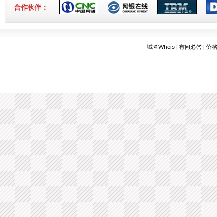
合作伙伴：
域名Whois
|
有问必答
|
价