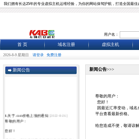
我们拥有长达
25
年的专业虚拟主机运维经验，为你的网站保驾护航，打造全国最佳
用户名：
首 页
域名注册
虚拟主机
2026-8-9 星期日
请登录
免费注册
新闻公告
>>>
新闻公告
尊敬的用户：
您好！
因最近汇率变动，域名成
平台查看最新价格。
1.
关于.com价格上涨的通知
[2022-8-26]
尊敬的用户：
给您造成不便，敬请谅
您好！