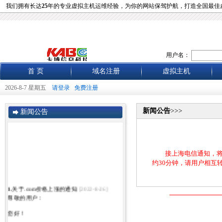
我们拥有长达
25
年的专业虚拟主机运维经验，为你的网站保驾护航，打造全国最佳
用户名：
首 页
域名注册
虚拟主机
2026-8-7 星期五
请登录
免费注册
新闻公告
>>>
新闻公告
接上海电信通知，将于2
约30分钟，请用户相互
1.
关于.com价格上涨的通知
[2022-8-26]
尊敬的用户：
您好！