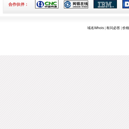
3-16]
合作伙伴：
域名Whois
|
有问必答
|
价