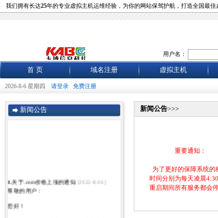
我们拥有长达
25
年的专业虚拟主机运维经验，为你的网站保驾护航，打造全国最佳
用户名：
首 页
域名注册
虚拟主机
2026-8-6 星期四
请登录
免费注册
新闻公告
>>>
新闻公告
重要通知：
为了更好的保障系统的
时间分别为每天凌晨4:30 
1.
关于.com价格上涨的通知
[2022-8-26]
重启期间所有服务都会停
尊敬的用户：
您好！