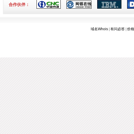
3-16]
合作伙伴：
域名Whois
|
有问必答
|
价