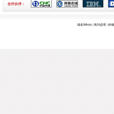
合作伙伴：
域名Whois
|
有问必答
|
价