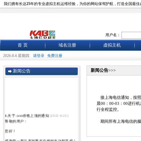
我们拥有长达
25
年的专业虚拟主机运维经验，为你的网站保驾护航，打造全国最佳
用户名：
首 页
域名注册
虚拟主机
2026-8-6 星期四
请登录
免费注册
新闻公告
>>>
新闻公告
接上海电信通知，按照0
晨00：00-03：0
行全程监控。
1.
关于.com价格上涨的通知
[2022-8-26]
尊敬的用户：
期间所有上海电信的服
您好！
感谢您一直以来对赛友在线的关注和支持！