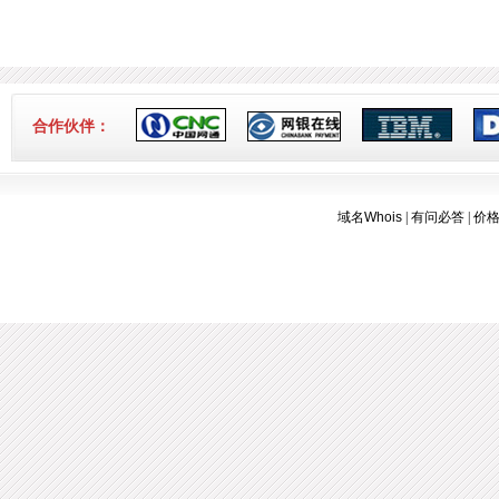
合作伙伴：
域名Whois
|
有问必答
|
价