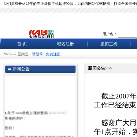
我们拥有长达
25
年的专业虚拟主机运维经验，为你的网站保驾护航，打造全国最佳
用户名：
首 页
域名注册
虚拟主机
2026-8-7 星期五
请登录
免费注册
新闻公告
>>>
新闻公告
截止2007
工作已经结束
1.
关于.com价格上涨的通知
[2022-8-26]
尊敬的用户：
感谢广大用
您好！
午1点开始，
感谢您一直以来对赛友在线的关注和支持！