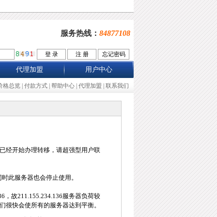
服务热线：
84877108
代理加盟
用户中心
价格总览
|
付款方式
|
帮助中心
|
代理加盟
|
联系我们
享，现在已经开始办理转移，请超强型用户联
完毕，同时此服务器也会停止使用。
6，故211.155.234.136服务器负荷较
们很快会使所有的服务器达到平衡。