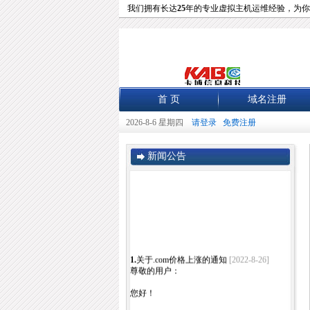
我们拥有长达
25
年的专业虚拟主机运维经验，为你
首 页
域名注册
2026-8-6 星期四
请登录
免费注册
新闻公告
1.
关于.com价格上涨的通知
[2022-8-26]
尊敬的用户：
您好！