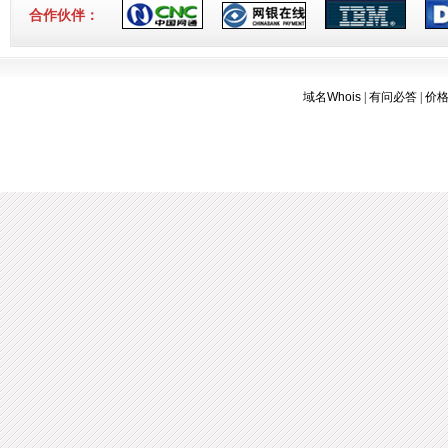
合作伙伴：
域名Whois
|
有问必答
|
价