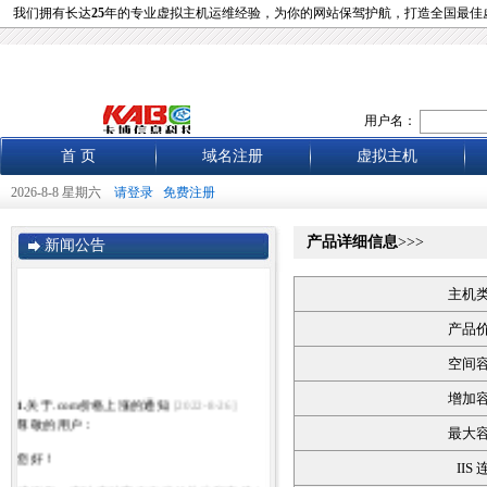
我们拥有长达
25
年的专业虚拟主机运维经验，为你的网站保驾护航，打造全国最佳
用户名：
首 页
域名注册
虚拟主机
2026-8-8 星期六
请登录
免费注册
产品详细信息
>>>
新闻公告
主机
产品
空间
增加
1.
关于.com价格上涨的通知
[2022-8-26]
尊敬的用户：
最大
您好！
IIS