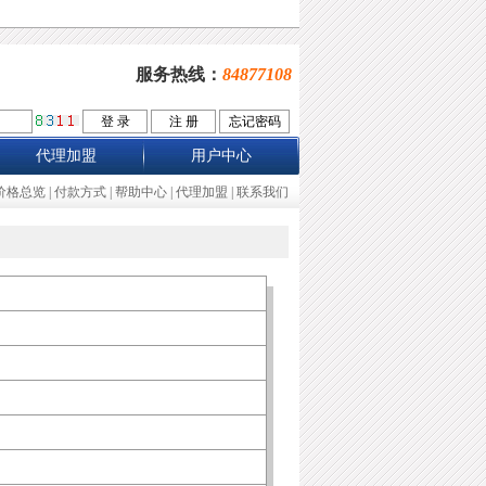
服务热线：
84877108
代理加盟
用户中心
价格总览
|
付款方式
|
帮助中心
|
代理加盟
|
联系我们