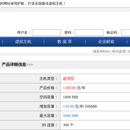
的网站保驾护航，打造全国最佳虚拟主机！
用户名：
密码：
验证码：
虚拟主机
数 据 库
企业邮箱
域名Whois
|
有问必答
|
产品详细信息
>>>
主机类型：
超强型
产品价格：
1280.00
元/年
空间容量：
1800 MB
增加容量：
150.00
元/年/100MB
最大容量：
5000 MB
IIS 连接：
300 个