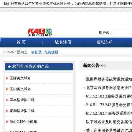
我们拥有长达
25
年的专业虚拟主机运维经验，为你的网站保驾护航，打造全国最佳
用户名：
首 页
域名注册
虚拟主机
2026-8-7 星期五
请登录
免费注册
新闻公告
>>>
您可能感兴趣的产品
国际英文域名
·
数据库服务器故障紧急通知
·
北京网通服务器紧急更换I
国内英文域名
·
61.152.183.3服务器紧急
基本型虚拟主机
·
210.51.173.243服务器更换
豪华型虚拟主机
·
61.152.183.7 服务器
随心G邮企业邮箱
·
以下域名未及时递交备案信息而
·
关于启用服务器关键词过滤