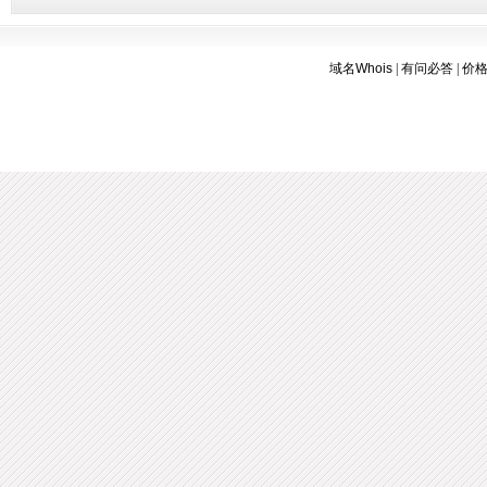
域名Whois
|
有问必答
|
价