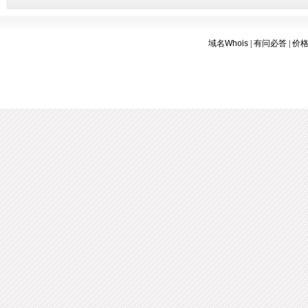
域名Whois
|
有问必答
|
价