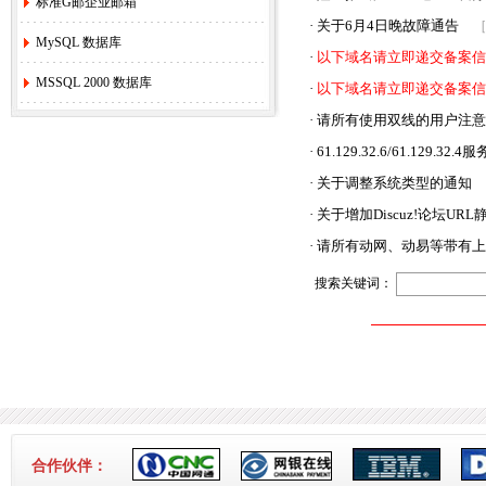
标准G邮企业邮箱
·
关于6月4日晚故障通告
［
MySQL 数据库
·
以下域名请立即递交备案信
MSSQL 2000 数据库
·
以下域名请立即递交备案信
·
请所有使用双线的用户注意
·
61.129.32.6/61.129.
·
关于调整系统类型的通知
·
关于增加Discuz!论坛UR
·
请所有动网、动易等带有上
搜索关键词：
合作伙伴：